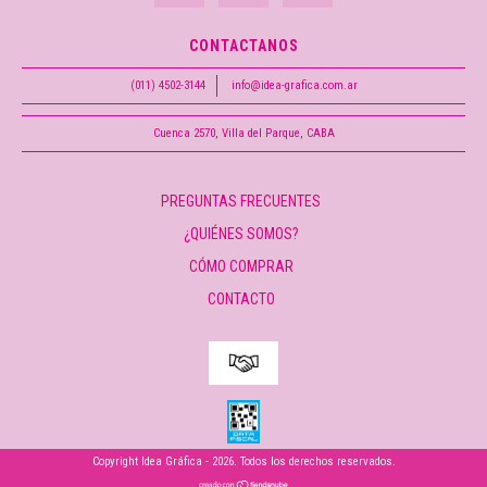
CONTACTANOS
(011) 4502-3144
info@idea-grafica.com.ar
Cuenca 2570, Villa del Parque, CABA
PREGUNTAS FRECUENTES
¿QUIÉNES SOMOS?
CÓMO COMPRAR
CONTACTO
Copyright Idea Gráfica - 2026. Todos los derechos reservados.