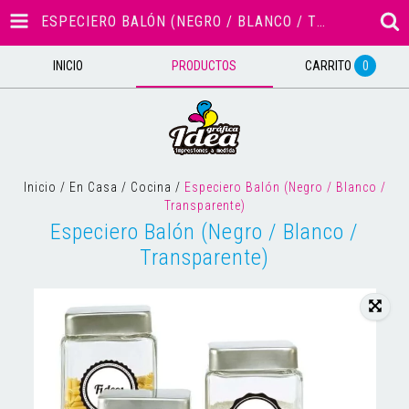
ESPECIERO BALÓN (NEGRO / BLANCO / TRANSPARENTE)
INICIO
PRODUCTOS
CARRITO
0
Inicio
/
En Casa
/
Cocina
/
Especiero Balón (Negro / Blanco /
Transparente)
Especiero Balón (Negro / Blanco /
Transparente)