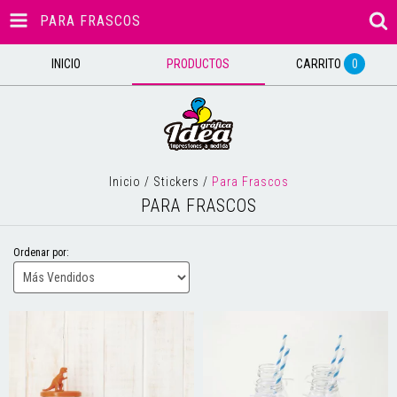
PARA FRASCOS
INICIO
PRODUCTOS
CARRITO
0
Inicio
/
Stickers
/
Para Frascos
PARA FRASCOS
Ordenar por: