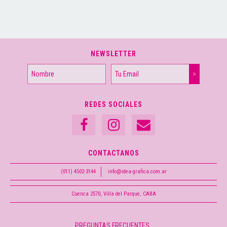
NEWSLETTER
REDES SOCIALES
CONTACTANOS
(011) 4502-3144
info@idea-grafica.com.ar
Cuenca 2570, Villa del Parque, CABA
PREGUNTAS FRECUENTES