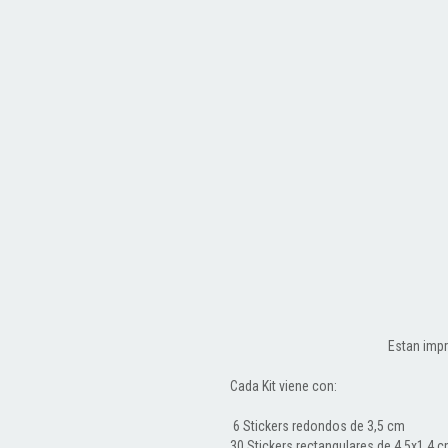
Estan impr
Cada Kit viene con:
6 Stickers redondos de 3,5 cm
30 Stickers rectangulares de 4,5x1,4 