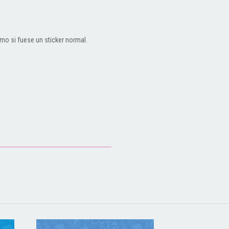
omo si fuese un sticker normal.