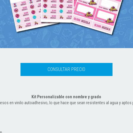
Kit Personalizable con nombre y grado
esos en vinilo autoadhesivo, lo que hace que sean resistentes al agua y aptos p
cm