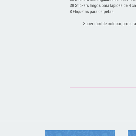
30 Stickers largos para lápices de 4 c
8 Etiquetas para carpetas
Super fácil de colocar, procur