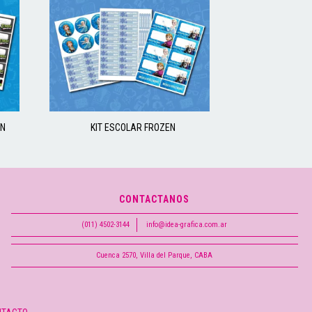
ON
KIT ESCOLAR FROZEN
CONTACTANOS
(011) 4502-3144
info@idea-grafica.com.ar
Cuenca 2570, Villa del Parque, CABA