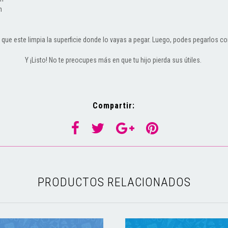
m
á que este limpia la superficie donde lo vayas a pegar. Luego, podes pegarlos c
Y ¡Listo! No te preocupes más en que tu hijo pierda sus útiles.
Compartir:
PRODUCTOS RELACIONADOS