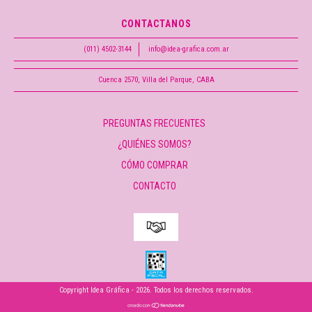
CONTACTANOS
(011) 4502-3144
info@idea-grafica.com.ar
Cuenca 2570, Villa del Parque, CABA
PREGUNTAS FRECUENTES
¿QUIÉNES SOMOS?
CÓMO COMPRAR
CONTACTO
Copyright Idea Gráfica - 2026. Todos los derechos reservados.