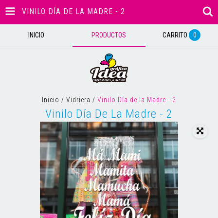
VINILO DÍA DE LA MADRE - 2
INICIO
PRODUCTOS
CARRITO
0
Inicio
/
Vidriera
/
Vinilo Día de la Madre - 2
Vinilo Día De La Madre - 2