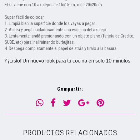
El kit viene con 10 azulejos de 15x15cm. o de 20x20cm.
Super fácil de colocar
1. Limpiá bien la superficie donde los vayas a pegar.
2. Alineá y pegá cuidadosamente una esquina del azulejo.
3. Lentamente, andá presionando con un objeto plano (Tarjeta de Credito,
SUBE, etc) para ir eliminando burbujitas.
4. Despega completamente el papel de atrás y tiralo a la basura.
¡Listo! Un nuevo look para tu cocina en solo 10 minutos.
Y
Compartir:
PRODUCTOS RELACIONADOS