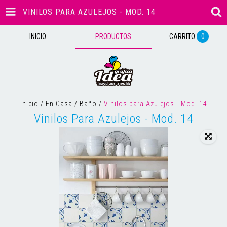
VINILOS PARA AZULEJOS - MOD. 14
INICIO
PRODUCTOS
CARRITO
0
Inicio
/
En Casa
/
Baño
/
Vinilos para Azulejos - Mod. 14
Vinilos Para Azulejos - Mod. 14