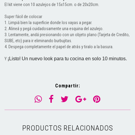
El kit viene con 10 azulejos de 15x15cm. o de 20x20cm.
Super fácil de colocar
1. Limpiá bien la superficie donde los vayas a pegar.
2. Alineá y pegá cuidadosamente una esquina del azulejo.
3. Lentamente, andá presionando con un objeto plano (Tarjeta de Credito,
SUBE, etc) para ir eliminando burbujitas.
4. Despega completamente el papel de atrás y tiralo a la basura.
¡Listo! Un nuevo look para tu cocina en solo 10 minutos.
Y
Compartir:
PRODUCTOS RELACIONADOS