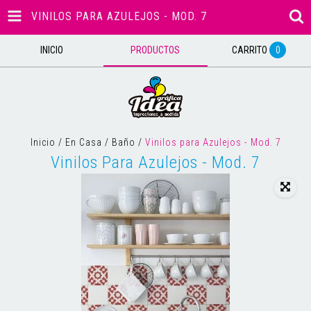
VINILOS PARA AZULEJOS - MOD. 7
INICIO
PRODUCTOS
CARRITO
0
Inicio
/
En Casa
/
Baño
/
Vinilos para Azulejos - Mod. 7
Vinilos Para Azulejos - Mod. 7