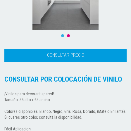
CONSULTAR POR COLOCACIÓN DE VINILO
¡Vinilos para decorar tu pared!
Tamaño: 55 alto x 65 ancho
Colores disponibles: Blanco, Negro, Gris, Rosa, Dorado, (Mate o Brillante).
Si queres otro color, consultá la disponibilidad.
Fácil Aplicacion: