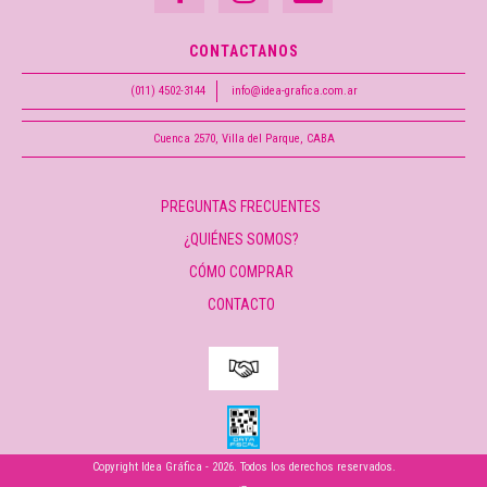
CONTACTANOS
(011) 4502-3144
info@idea-grafica.com.ar
Cuenca 2570, Villa del Parque, CABA
PREGUNTAS FRECUENTES
¿QUIÉNES SOMOS?
CÓMO COMPRAR
CONTACTO
Copyright Idea Gráfica - 2026. Todos los derechos reservados.