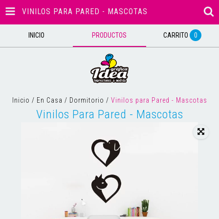
VINILOS PARA PARED - MASCOTAS
INICIO
PRODUCTOS
CARRITO
0
Inicio
/
En Casa
/
Dormitorio
/
Vinilos para Pared - Mascotas
Vinilos Para Pared - Mascotas