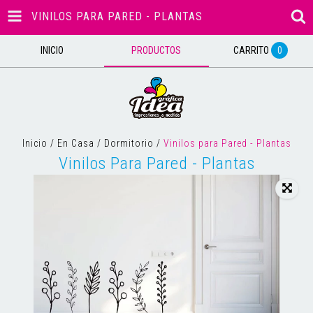
VINILOS PARA PARED - PLANTAS
INICIO
PRODUCTOS
CARRITO
0
Inicio
/
En Casa
/
Dormitorio
/
Vinilos para Pared - Plantas
Vinilos Para Pared - Plantas