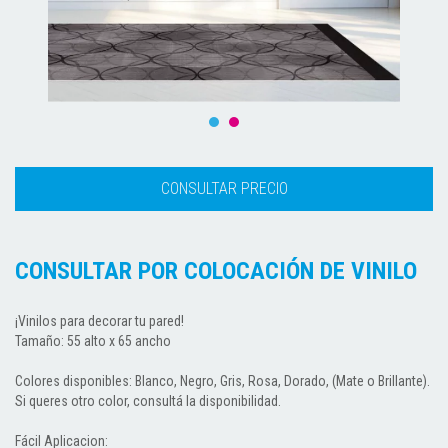
CONSULTAR POR COLOCACIÓN DE VINILO
¡Vinilos para decorar tu pared!
Tamaño: 55 alto x 65 ancho
Colores disponibles: Blanco, Negro, Gris, Rosa, Dorado, (Mate o Brillante).
Si queres otro color, consultá la disponibilidad.
Fácil Aplicacion: